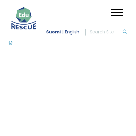
Suomi
English