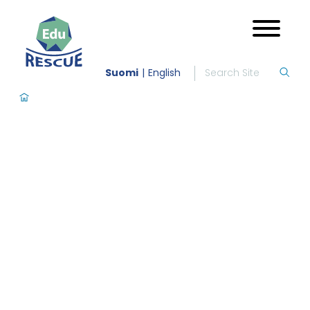
Suomi
English