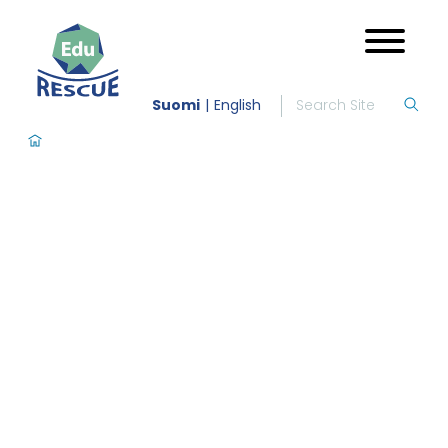
Suomi
English