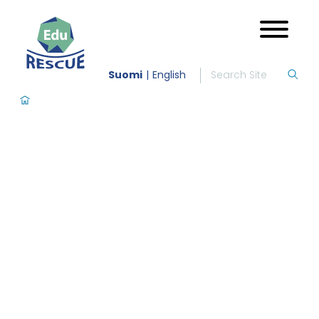
Suomi
English