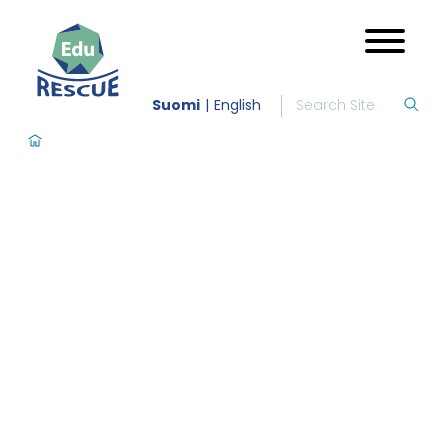
Suomi
English