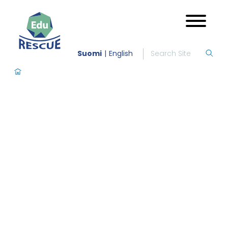
Suomi
English