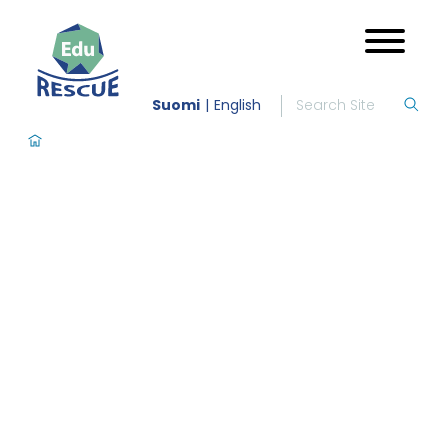
Suomi
English