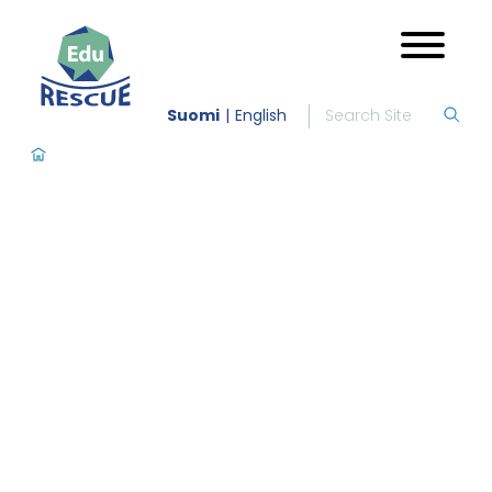
Suomi
English