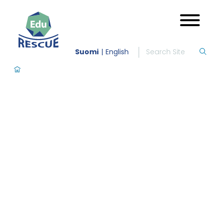
Suomi
English