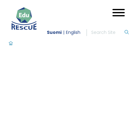
Suomi
English