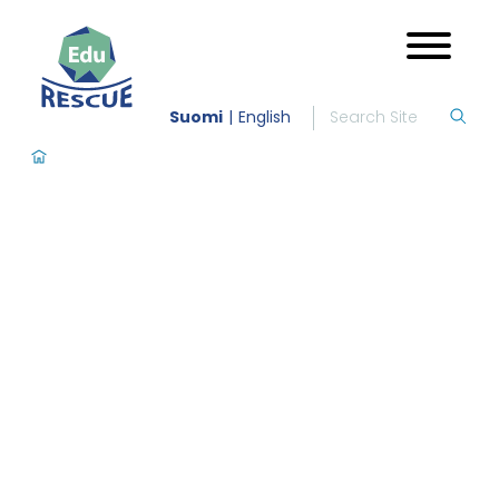
Suomi
English