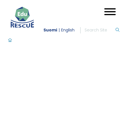
Suomi
English