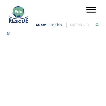
Suomi
English