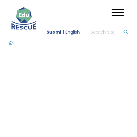
Suomi
English