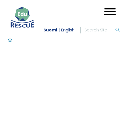
Suomi
English