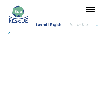
Suomi
English