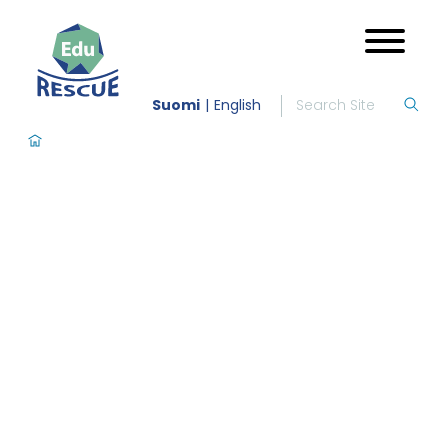
Suomi
English