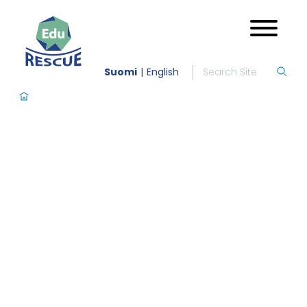
Suomi
English