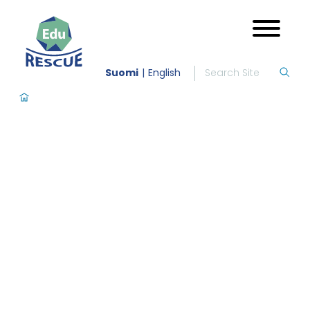
Suomi
English