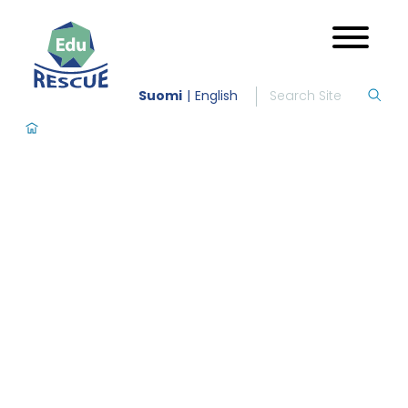
Suomi
English