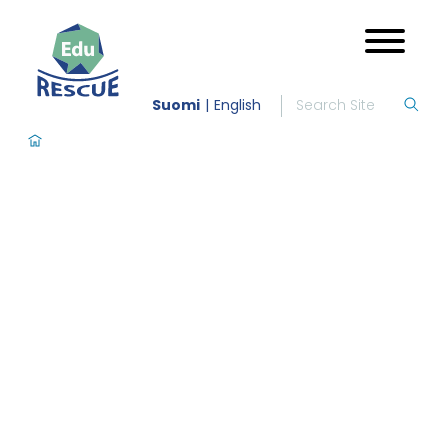
Suomi
English