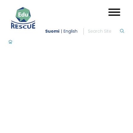
Suomi
English