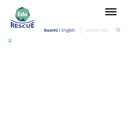
Suomi
English