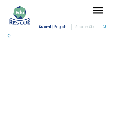
Suomi
English