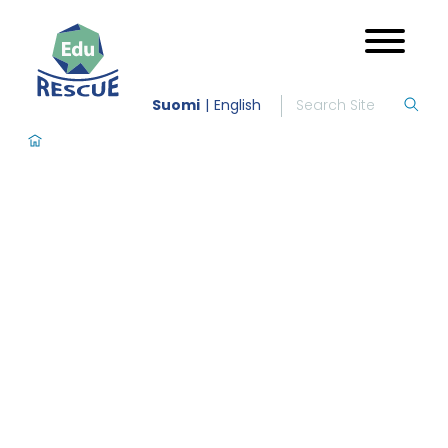
Suomi
English