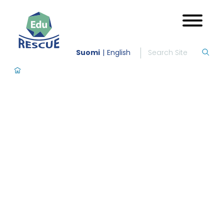
Suomi
English