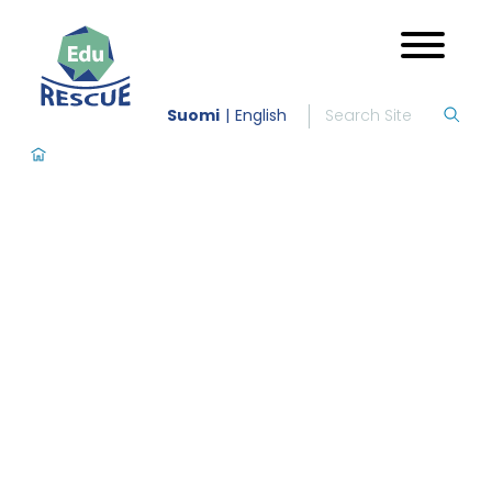
Suomi
English