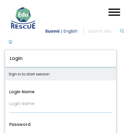
Suomi
English
Login
Sign in to start session
Login Name
Password