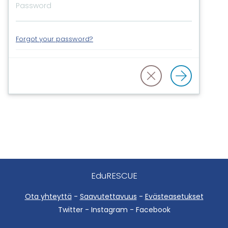
Forgot your password?
EduRESCUE
Ota yhteyttä
-
Saavutettavuus
-
Evästeasetukset
Twitter - Instagram - Facebook