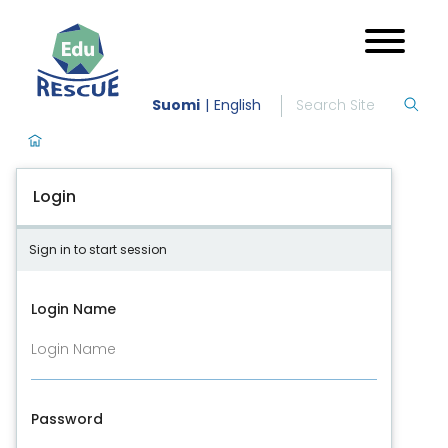
Suomi
English
Login
Sign in to start session
Login Name
Password