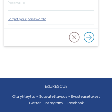
Forgot your password?
EduRESCUE
Ota yhteyttä
-
Saavutettavuus
-
Evästeasetukset
Twitter - Instagram - Facebook