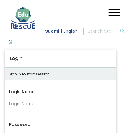
Suomi
English
Login
Sign in to start session
Login Name
Password