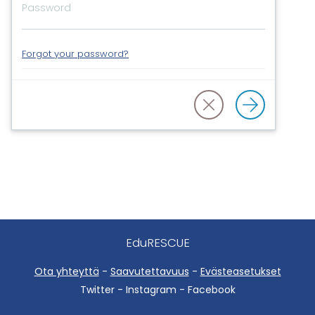
Forgot your password?
EduRESCUE
Ota yhteyttä
-
Saavutettavuus
-
Evästeasetukset
Twitter - Instagram - Facebook