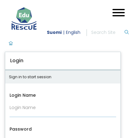
Suomi
English
Login
Sign in to start session
Login Name
Password