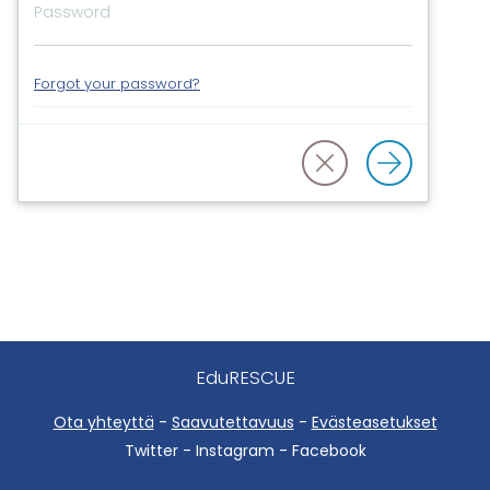
Forgot your password?
EduRESCUE
Ota yhteyttä
-
Saavutettavuus
-
Evästeasetukset
Twitter - Instagram - Facebook