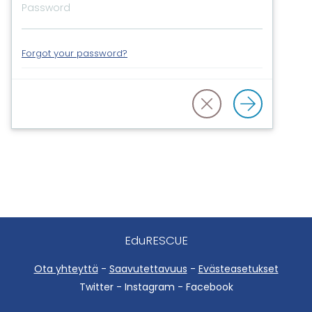
Forgot your password?
EduRESCUE
Ota yhteyttä
-
Saavutettavuus
-
Evästeasetukset
Twitter - Instagram - Facebook