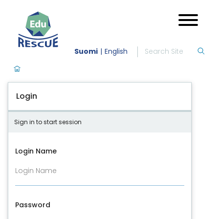
Suomi
English
Login
Sign in to start session
Login Name
Password