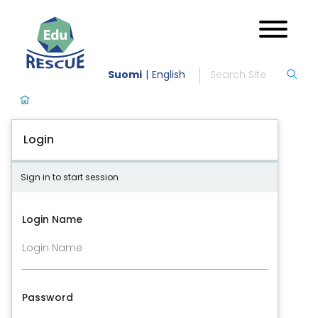
Suomi
English
Login
Sign in to start session
Login Name
Password