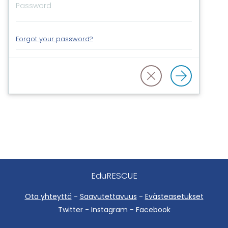
Forgot your password?
EduRESCUE
Ota yhteyttä
-
Saavutettavuus
-
Evästeasetukset
Twitter - Instagram - Facebook