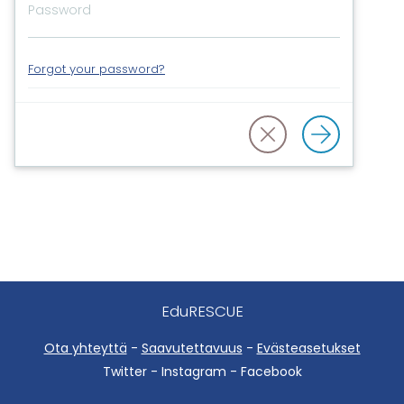
Forgot your password?
EduRESCUE
Ota yhteyttä
-
Saavutettavuus
-
Evästeasetukset
Twitter - Instagram - Facebook