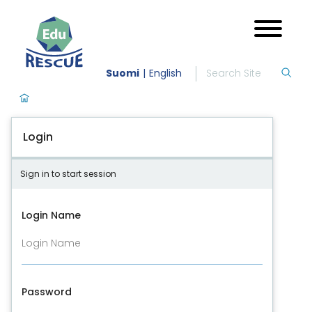
Suomi
English
Login
Sign in to start session
Login Name
Password