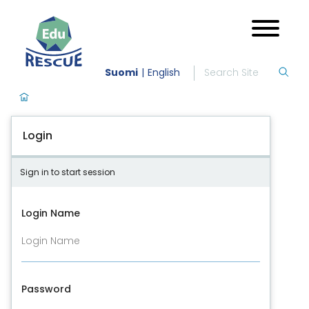
Suomi
English
Login
Sign in to start session
Login Name
Password