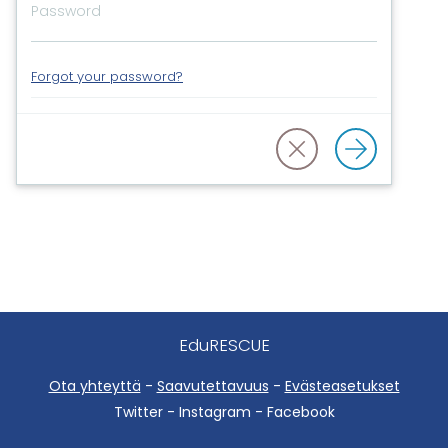
Forgot your password?
EduRESCUE
Ota yhteyttä
-
Saavutettavuus
-
Evästeasetukset
Twitter - Instagram - Facebook