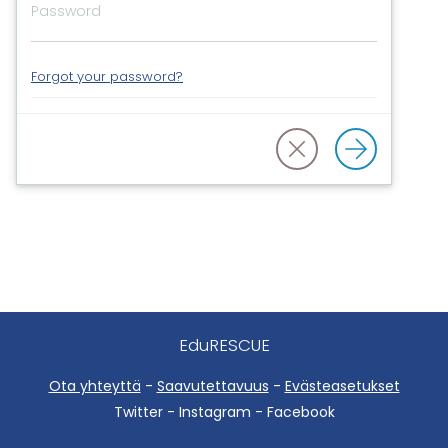
Forgot your password?
EduRESCUE
Ota yhteyttä
-
Saavutettavuus
-
Evästeasetukset
Twitter - Instagram - Facebook