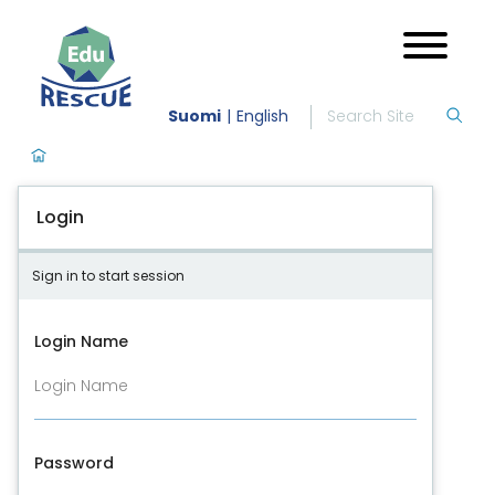
Suomi
English
Login
Sign in to start session
Login Name
Password