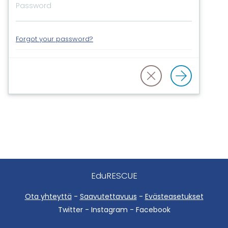
Forgot your password?
EduRESCUE
Ota yhteyttä
-
Saavutettavuus
-
Evästeasetukset
Twitter - Instagram - Facebook