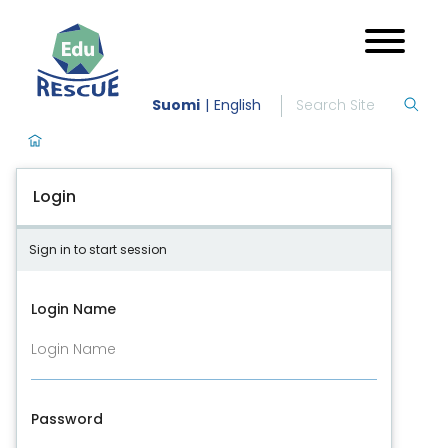
Suomi
English
Login
Sign in to start session
Login Name
Password