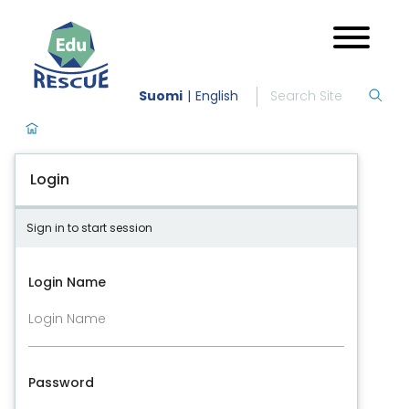
Suomi
English
Login
Sign in to start session
Login Name
Password