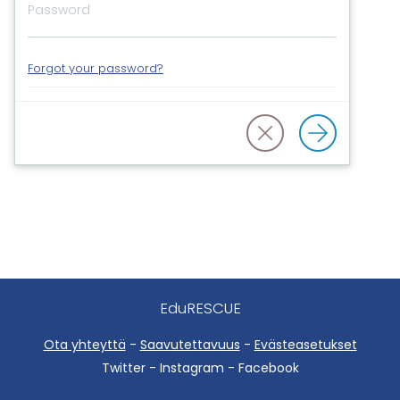
Forgot your password?
EduRESCUE
Ota yhteyttä
-
Saavutettavuus
-
Evästeasetukset
Twitter - Instagram - Facebook