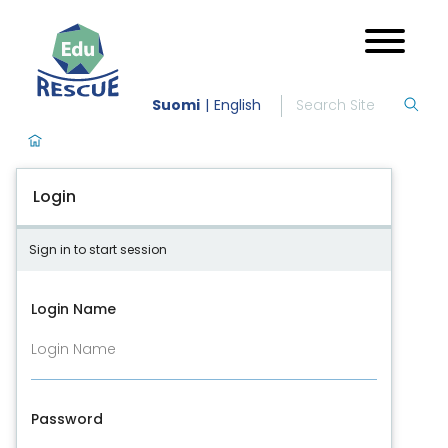
Suomi
English
Login
Sign in to start session
Login Name
Password