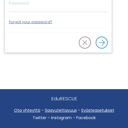
Forgot your password?
EduRESCUE
Ota yhteyttä
-
Saavutettavuus
-
Evästeasetukset
Twitter - Instagram - Facebook