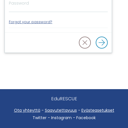
Forgot your password?
EduRESCUE
Ota yhteyttä
-
Saavutettavuus
-
Evästeasetukset
Twitter - Instagram - Facebook