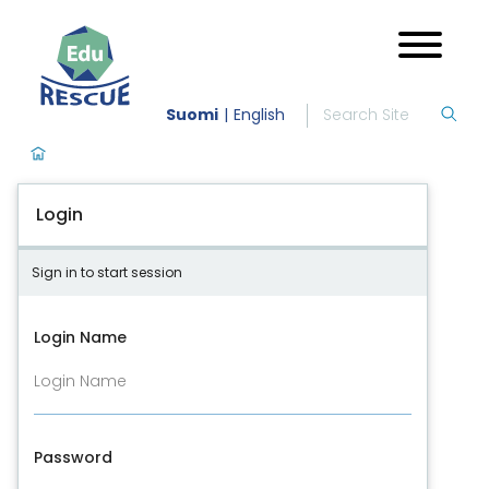
Suomi
English
Login
Sign in to start session
Login Name
Password