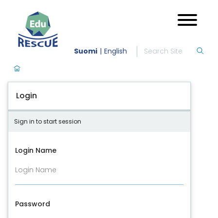
Suomi
English
Login
Sign in to start session
Login Name
Password