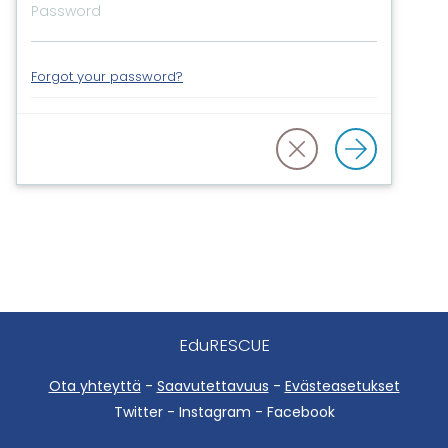
Forgot your password?
EduRESCUE
Ota yhteyttä
-
Saavutettavuus
-
Evästeasetukset
Twitter - Instagram - Facebook