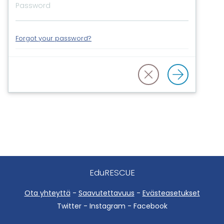
Forgot your password?
EduRESCUE
Ota yhteyttä
-
Saavutettavuus
-
Evästeasetukset
Twitter - Instagram - Facebook