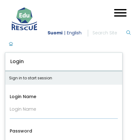
Suomi
English
Login
Sign in to start session
Login Name
Password