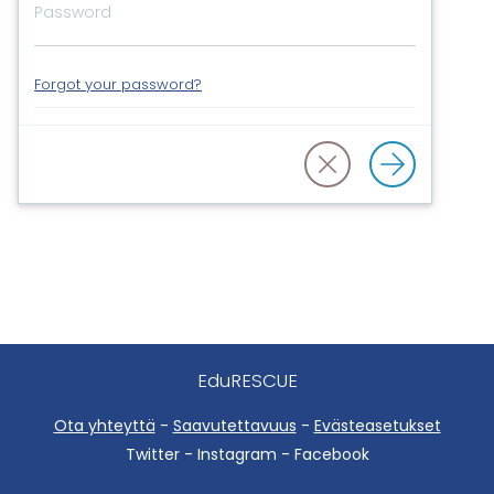
Forgot your password?
EduRESCUE
Ota yhteyttä
-
Saavutettavuus
-
Evästeasetukset
Twitter - Instagram - Facebook