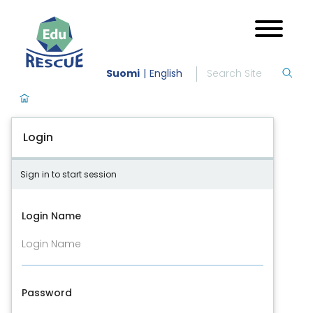
Suomi
English
Login
Sign in to start session
Login Name
Password