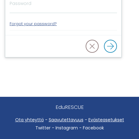
Forgot your password?
EduRESCUE
Ota yhteyttä
-
Saavutettavuus
-
Evästeasetukset
Twitter - Instagram - Facebook