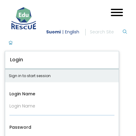
Suomi
English
Login
Sign in to start session
Login Name
Password