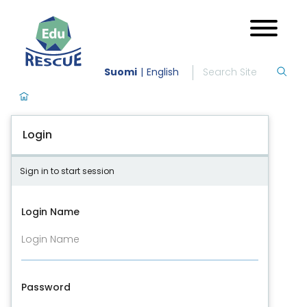
Suomi
English
Login
Sign in to start session
Login Name
Password