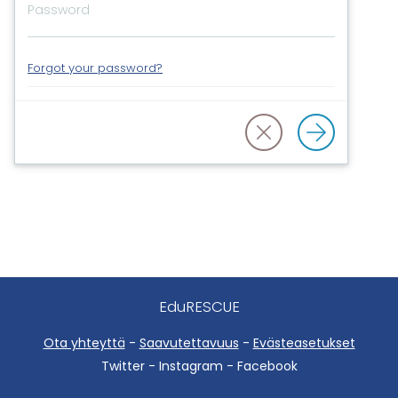
Forgot your password?
EduRESCUE
Ota yhteyttä
-
Saavutettavuus
-
Evästeasetukset
Twitter - Instagram - Facebook