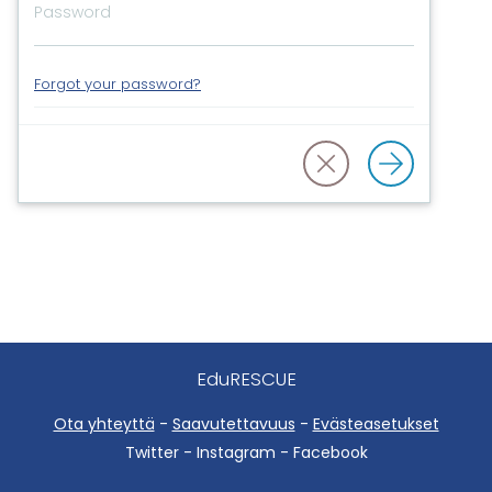
Forgot your password?
EduRESCUE
Ota yhteyttä
-
Saavutettavuus
-
Evästeasetukset
Twitter - Instagram - Facebook