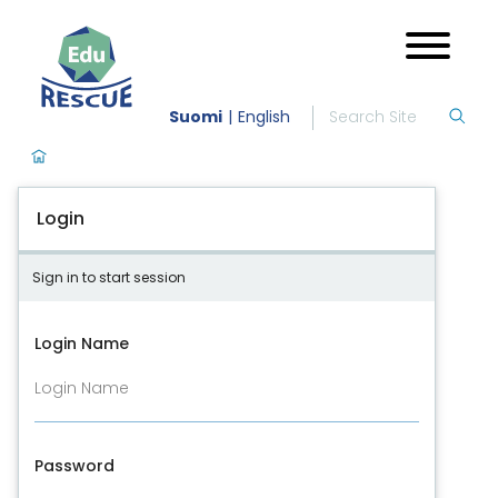
Suomi
English
Login
Sign in to start session
Login Name
Password