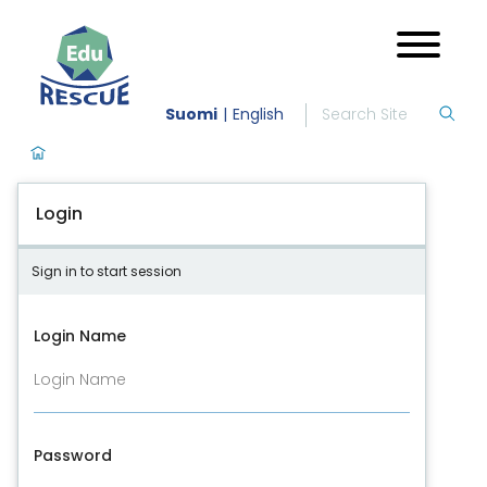
Suomi
English
Login
Sign in to start session
Login Name
Password