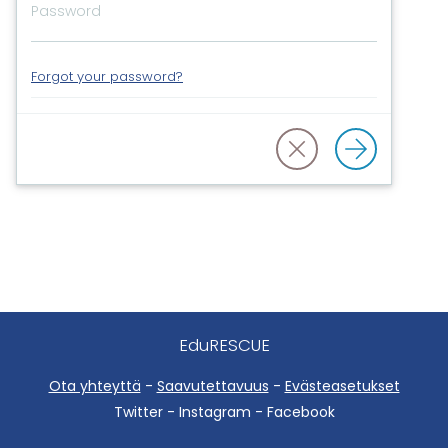
Forgot your password?
EduRESCUE
Ota yhteyttä
-
Saavutettavuus
-
Evästeasetukset
Twitter - Instagram - Facebook