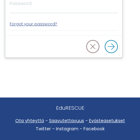
Forgot your password?
EduRESCUE
Ota yhteyttä
-
Saavutettavuus
-
Evästeasetukset
Twitter - Instagram - Facebook