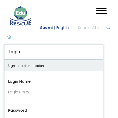
Suomi
English
Login
Sign in to start session
Login Name
Password