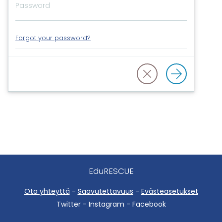
Forgot your password?
EduRESCUE
Ota yhteyttä
-
Saavutettavuus
-
Evästeasetukset
Twitter - Instagram - Facebook