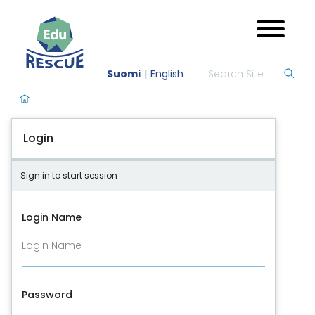
Suomi
English
Login
Sign in to start session
Login Name
Password