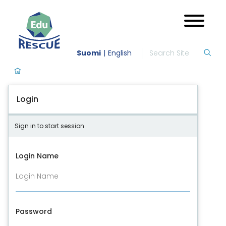
Suomi
English
Login
Sign in to start session
Login Name
Password