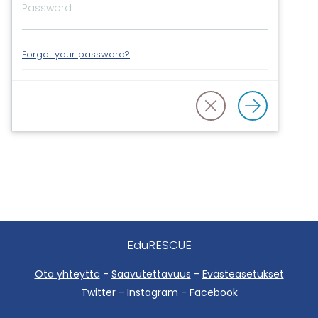
Forgot your password?
EduRESCUE
Ota yhteyttä
-
Saavutettavuus
-
Evästeasetukset
Twitter - Instagram - Facebook